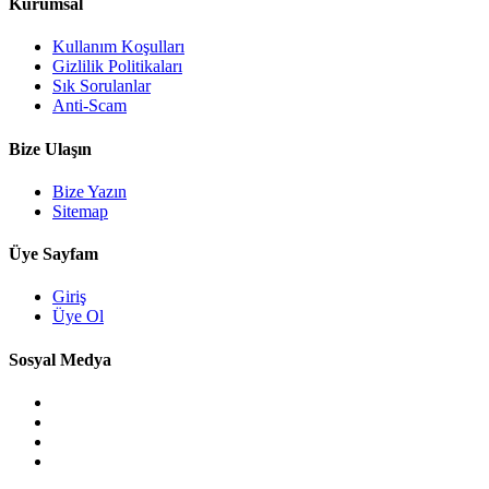
Kurumsal
Kullanım Koşulları
Gizlilik Politikaları
Sık Sorulanlar
Anti-Scam
Bize Ulaşın
Bize Yazın
Sitemap
Üye Sayfam
Giriş
Üye Ol
Sosyal Medya