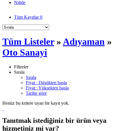
Niğde
Tüm Kayıtlar
0
Tüm Listeler
»
Adıyaman
»
Oto Sanayi
Filtreler
Sırala
Sırala
Fiyat : Düşükten başla
Fiyat : Yüksekten başla
Tarihe göre
Henüz bu kritere uyan bir kayıt yok.
Tanıtmak istediğiniz bir ürün veya
hizmetiniz mi var?