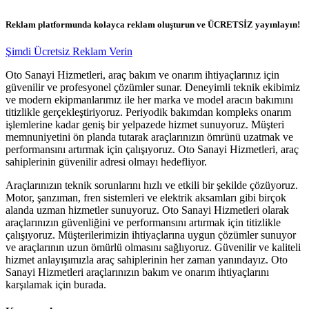
Reklam platformunda kolayca reklam oluşturun ve ÜCRETSİZ yayınlayın!
Şimdi Ücretsiz Reklam Verin
Oto Sanayi Hizmetleri, araç bakım ve onarım ihtiyaçlarınız için
güvenilir ve profesyonel çözümler sunar. Deneyimli teknik ekibimiz
ve modern ekipmanlarımız ile her marka ve model aracın bakımını
titizlikle gerçekleştiriyoruz. Periyodik bakımdan kompleks onarım
işlemlerine kadar geniş bir yelpazede hizmet sunuyoruz. Müşteri
memnuniyetini ön planda tutarak araçlarınızın ömrünü uzatmak ve
performansını artırmak için çalışıyoruz. Oto Sanayi Hizmetleri, araç
sahiplerinin güvenilir adresi olmayı hedefliyor.
Araçlarınızın teknik sorunlarını hızlı ve etkili bir şekilde çözüyoruz.
Motor, şanzıman, fren sistemleri ve elektrik aksamları gibi birçok
alanda uzman hizmetler sunuyoruz. Oto Sanayi Hizmetleri olarak
araçlarınızın güvenliğini ve performansını artırmak için titizlikle
çalışıyoruz. Müşterilerimizin ihtiyaçlarına uygun çözümler sunuyor
ve araçlarının uzun ömürlü olmasını sağlıyoruz. Güvenilir ve kaliteli
hizmet anlayışımızla araç sahiplerinin her zaman yanındayız. Oto
Sanayi Hizmetleri araçlarınızın bakım ve onarım ihtiyaçlarını
karşılamak için burada.