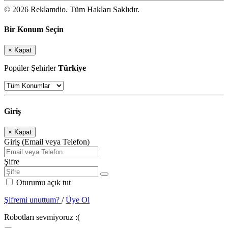
© 2026 Reklamdio. Tüm Hakları Saklıdır.
Bir Konum Seçin
×
Kapat
Popüler Şehirler
Türkiye
Giriş
×
Kapat
Giriş (Email veya Telefon)
Şifre
Oturumu açık tut
Şifremi unuttum?
/
Üye Ol
Robotları sevmiyoruz :(