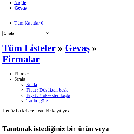
Niğde
Gevaş
Tüm Kayıtlar
0
Tüm Listeler
»
Gevaş
»
Firmalar
Filtreler
Sırala
Sırala
Fiyat : Düşükten başla
Fiyat : Yüksekten başla
Tarihe göre
Henüz bu kritere uyan bir kayıt yok.
Tanıtmak istediğiniz bir ürün veya