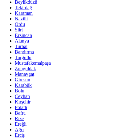
Beylikdüzü
Tekirdağ
Karaman
Nazilli
Ordu
Siirt
Erzincan
Alanya
Turhal
Bandırma
Turgutlu
Mustafakemalpaşa
Zonguldak
Manavgat
Giresun
Karabük
Bolu
Ceyhan
Kırşehir
Polatlı
Bafra
Rize
Ereğli
Ağrı
Erciş