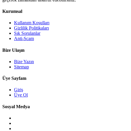
Kurumsal
Kullanım Koşulları
Gizlilik Politikaları
Sık Sorulanlar
Anti-Scam
Bize Ulaşın
Bize Yazın
Sitemap
Üye Sayfam
Giriş
Üye Ol
Sosyal Medya