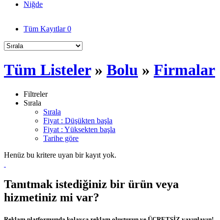
Niğde
Tüm Kayıtlar
0
Tüm Listeler
»
Bolu
»
Firmalar
Filtreler
Sırala
Sırala
Fiyat : Düşükten başla
Fiyat : Yüksekten başla
Tarihe göre
Henüz bu kritere uyan bir kayıt yok.
Tanıtmak istediğiniz bir ürün veya
hizmetiniz mi var?
Reklam platformunda kolayca reklam oluşturun ve ÜCRETSİZ yayınlayın!