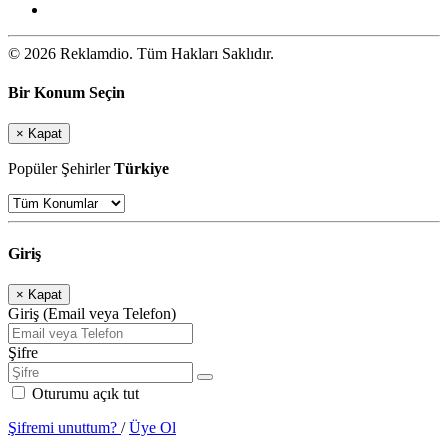
© 2026 Reklamdio. Tüm Hakları Saklıdır.
Bir Konum Seçin
×
Kapat
Popüler Şehirler
Türkiye
Giriş
×
Kapat
Giriş (Email veya Telefon)
Şifre
Oturumu açık tut
Şifremi unuttum?
/
Üye Ol