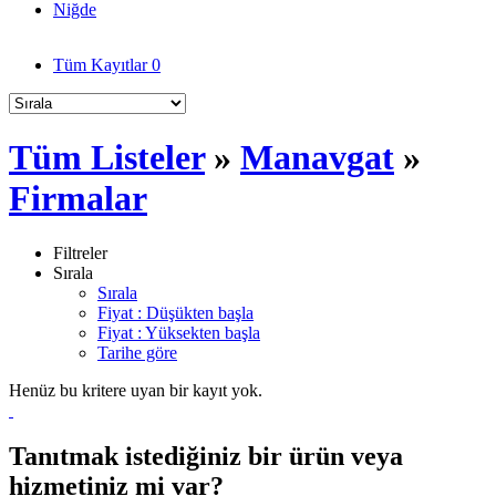
Niğde
Tüm Kayıtlar
0
Tüm Listeler
»
Manavgat
»
Firmalar
Filtreler
Sırala
Sırala
Fiyat : Düşükten başla
Fiyat : Yüksekten başla
Tarihe göre
Henüz bu kritere uyan bir kayıt yok.
Tanıtmak istediğiniz bir ürün veya
hizmetiniz mi var?