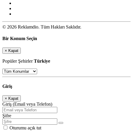
© 2026 Reklamdio. Tüm Hakları Saklıdır.
Bir Konum Seçin
×
Kapat
Popüler Şehirler
Türkiye
Giriş
×
Kapat
Giriş (Email veya Telefon)
Şifre
Oturumu açık tut