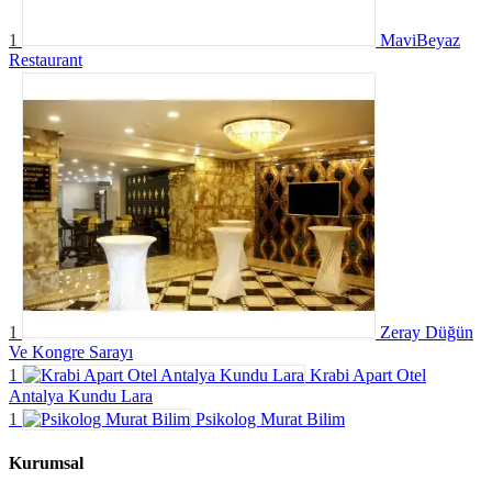
1
MaviBeyaz
Restaurant
1
Zeray Düğün
Ve Kongre Sarayı
1
Krabi Apart Otel
Antalya Kundu Lara
1
Psikolog Murat Bilim
Kurumsal