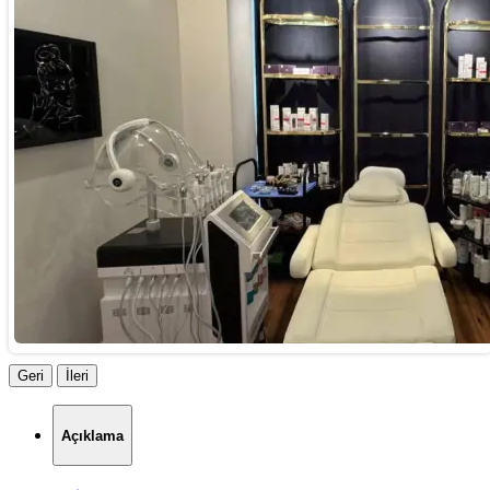
Geri
İleri
Açıklama