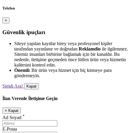
Telefon
×
Güvenlik ipuçları
Siteye yapılan kayıtlar birey veya profesyonel kişiler
tarafından yayınlanır ve doğrudan
Reklamdio
ile ilgilenmez.
Sitemiz insanları birbirine bağlamak için bir kanaldır. Bu
nedenle, iletişime geçmeden önce lütfen ürün veya hizmetin
kalitesini kontrol edin.
Önemli:
Bir ürün veya hizmet için hiç kimseye para
göndermeyin.
Şimdi Ara!
Kapat
İlan Verenle İletişime Geçin
×
Kapat
*
Ad Soyad
E-Posta