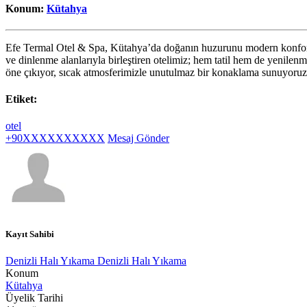
Konum:
Kütahya
Efe Termal Otel & Spa, Kütahya’da doğanın huzurunu modern konforla b
ve dinlenme alanlarıyla birleştiren otelimiz; hem tatil hem de yenilenm
öne çıkıyor, sıcak atmosferimizle unutulmaz bir konaklama sunuyoru
Etiket:
otel
+90XXXXXXXXXX
Mesaj Gönder
Kayıt Sahibi
Denizli Halı Yıkama Denizli Halı Yıkama
Konum
Kütahya
Üyelik Tarihi