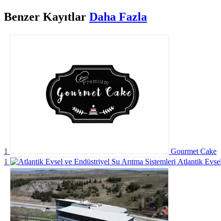
Benzer
Kayıtlar
Daha Fazla
1
Gourmet Cake
1
Atlantik Evse