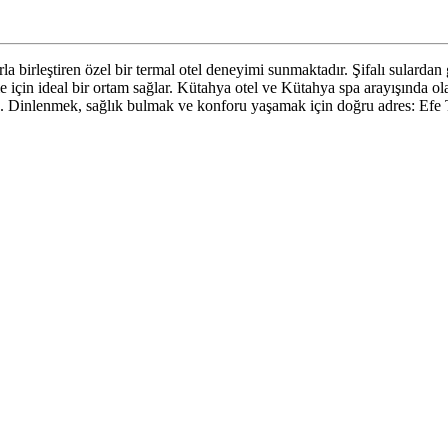
irleştiren özel bir termal otel deneyimi sunmaktadır. Şifalı sulardan 
e için ideal bir ortam sağlar. Kütahya otel ve Kütahya spa arayışında olan
z. Dinlenmek, sağlık bulmak ve konforu yaşamak için doğru adres: Efe