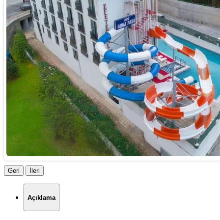
Geri
İleri
Açıklama