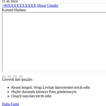
11 ay önce
+90XXXXXXXXXX
Mesaj Gönder
Konum Haritası
Güvenli ilan ipuçları
Resmi belgeli, Vergi Levhalı ilanverenleri tercih edin
Hiçbir durumda kimseye Para göndermeyin
Onaylı satıcıları tercih edin
Daha Fazla