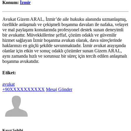
Konum:
İzmir
Avukat Gizem ARAL, İzmir’de aile hukuku alanında uzmanlaşmış,
özellikle anlaşmalı ve çekişmeli boşanma davaları ile nafaka, velayet
ve mal paylaşımı konularında profesyonel destek sunan deneyimli
bir avukattır. Müvekkillerine şeffaf, çözüm odaklı ve güvenilir
hizmet sağlayan İzmir boşanma avukatı olarak, dava süreçlerinde
haklarınızı en güçlü şekilde savunmaktadır. İzmir avukat arayışında
olanlar için etkin ve sonuç odaklı çözümler sunan Gizem ARAL,
aynı zamanda hızlı ve sorunsuz bir süreç için tercih edilen anlaşmalı
boşanma avukatıdır.
Etiket:
avukat
+90XXXXXXXXXX
Mesaj Gönder
Kayıt Sahibi