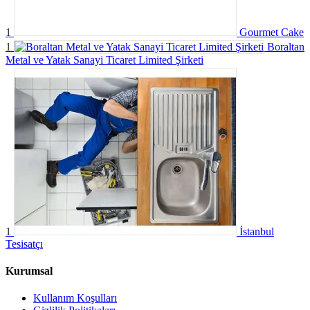
1
Gourmet Cake
1
Boraltan
Metal ve Yatak Sanayi Ticaret Limited Şirketi
1
İstanbul
Tesisatçı
Kurumsal
Kullanım Koşulları