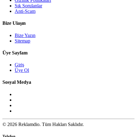
Gizlilik Politikaları
Sık Sorulanlar
Anti-Scam
Bize Ulaşın
Bize Yazın
Sitemap
Üye Sayfam
Giriş
Üye Ol
Sosyal Medya
© 2026 Reklamdio. Tüm Hakları Saklıdır.
Telefon