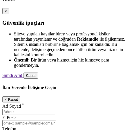
×
Güvenlik ipuçları
Siteye yapılan kayıtlar birey veya profesyonel kişiler
tarafından yayınlanır ve doğrudan
Reklamdio
ile ilgilenmez.
Sitemiz insanları birbirine bağlamak için bir kanaldır. Bu
nedenle, iletişime geçmeden önce lütfen ürün veya hizmetin
kalitesini kontrol edin.
Önemli:
Bir ürün veya hizmet için hiç kimseye para
göndermeyin.
Şimdi Ara!
Kapat
İlan Verenle İletişime Geçin
×
Kapat
*
Ad Soyad
E-Posta
Telefon