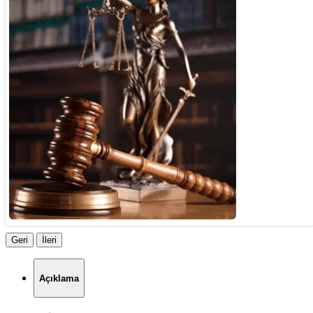
Geri
İleri
Açıklama