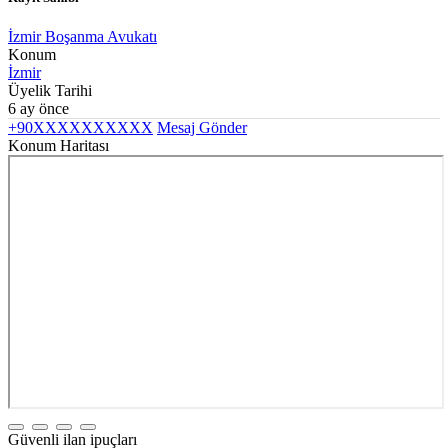
İzmir Boşanma Avukatı
Konum
İzmir
Üyelik Tarihi
6 ay önce
+90XXXXXXXXXX
Mesaj Gönder
Konum Haritası
Güvenli ilan ipuçları