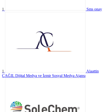
1
Sms onay
1
Alaattin
ÇAĞIL Dijital Medya ve İzmir Sosyal Medya Ajansı