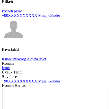
Etiket:
kocaeli psiko
+90XXXXXXXXXX
Mesaj Gönder
Kayıt Sahibi
Klinik Psikolog Aleyna Avcı
Konum
İzmit
Üyelik Tarihi
9 ay önce
+90XXXXXXXXXX
Mesaj Gönder
Konum Haritası