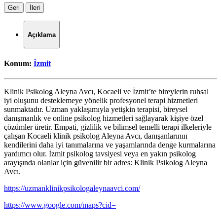
Geri
İleri
Açıklama
Konum:
İzmit
Klinik Psikolog Aleyna Avcı, Kocaeli ve İzmit’te bireylerin ruhsal
iyi oluşunu desteklemeye yönelik profesyonel terapi hizmetleri
sunmaktadır. Uzman yaklaşımıyla yetişkin terapisi, bireysel
danışmanlık ve online psikolog hizmetleri sağlayarak kişiye özel
çözümler üretir. Empati, gizlilik ve bilimsel temelli terapi ilkeleriyle
çalışan Kocaeli klinik psikolog Aleyna Avcı, danışanlarının
kendilerini daha iyi tanımalarına ve yaşamlarında denge kurmalarına
yardımcı olur. İzmit psikolog tavsiyesi veya en yakın psikolog
arayışında olanlar için güvenilir bir adres: Klinik Psikolog Aleyna
Avcı.
https://uzmanklinikpsikologaleynaavci.com/
https://www.google.com/maps?cid=