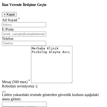
İlan Verenle İletişime Geçin
×
Kapat
*
Ad Soyad
E-Posta
Telefon
*
Mesaj
(500 max)
Robotları sevmiyoruz :(
Lütfen yukarıdaki resimde gösterilen güvenlik kodunu aşağıdaki
alana giriniz: