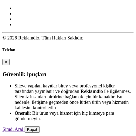
© 2026 Reklamdio. Tüm Hakları Saklıdır.
Telefon
×
Güvenlik ipuçları
Siteye yapılan kayıtlar birey veya profesyonel kişiler
tarafından yayınlanır ve doğrudan
Reklamdio
ile ilgilenmez.
Sitemiz insanları birbirine bağlamak için bir kanaldır. Bu
nedenle, iletişime geçmeden önce lütfen ürün veya hizmetin
kalitesini kontrol edin.
Önemli:
Bir ürün veya hizmet için hiç kimseye para
göndermeyin.
Şimdi Ara!
Kapat