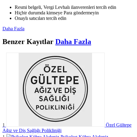
Resmi belgeli, Vergi Levhalı ilanverenleri tercih edin
Hiçbir durumda kimseye Para göndermeyin
Onaylı satıcıları tercih edin
Daha Fazla
Benzer
Kayıtlar
Daha Fazla
1
Özel Gültepe
Ağız ve Diş Sağlığı Polikliniği
1
Psikolog Kübra Akdeniz