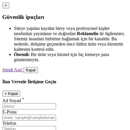
×
Güvenlik ipuçları
Siteye yapılan kayıtlar birey veya profesyonel kişiler
tarafından yayınlanır ve doğrudan
Reklamdio
ile ilgilenmez.
Sitemiz insanları birbirine bağlamak için bir kanaldır. Bu
nedenle, iletişime geçmeden önce lütfen ürün veya hizmetin
kalitesini kontrol edin.
Önemli:
Bir ürün veya hizmet için hiç kimseye para
göndermeyin.
Şimdi Ara!
Kapat
İlan Verenle İletişime Geçin
×
Kapat
*
Ad Soyad
E-Posta
Telefon