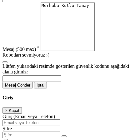
*
Mesaj
(500 max)
Robotları sevmiyoruz :(
Lütfen yukarıdaki resimde gösterilen güvenlik kodunu aşağıdaki
alana giriniz:
Mesaj Gönder
İptal
Giriş
×
Kapat
Giriş (Email veya Telefon)
Şifre