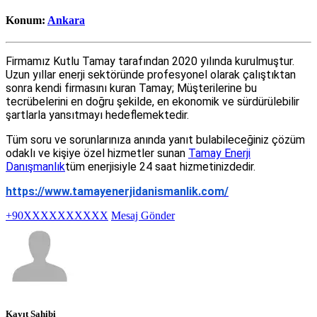
Konum:
Ankara
Firmamız Kutlu Tamay tarafından 2020 yılında kurulmuştur.
Uzun yıllar enerji sektöründe profesyonel olarak çalıştıktan
sonra kendi firmasını kuran Tamay; Müşterilerine bu
tecrübelerini en doğru şekilde, en ekonomik ve sürdürülebilir
şartlarla yansıtmayı hedeflemektedir.
Tüm soru ve sorunlarınıza anında yanıt bulabileceğiniz çözüm
odaklı ve kişiye özel hizmetler sunan
Tamay Enerji
Danışmanlık
tüm enerjisiyle 24 saat hizmetinizdedir.
https://www.tamayenerjidanismanlik.com/
+90XXXXXXXXXX
Mesaj Gönder
Kayıt Sahibi