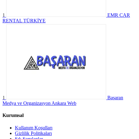
1
EMR CAR
RENTAL TÜRKİYE
1
Başaran
Medya ve Organizasyon Ankara Web
Kurumsal
Kullanım Koşulları
Gizlilik Politikaları
Sık Sorulanlar