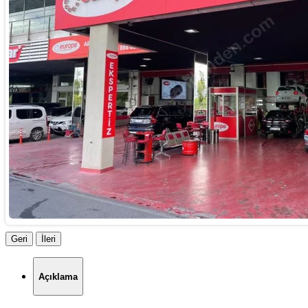
Geri
İleri
Açıklama