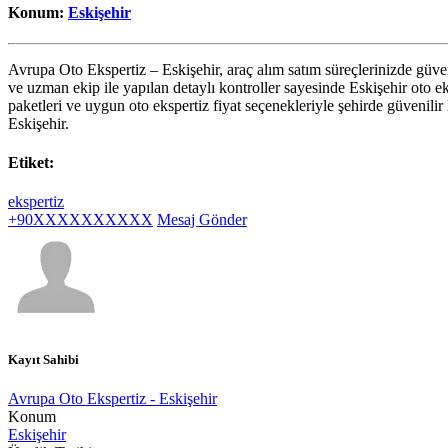
Konum:
Eskişehir
Avrupa Oto Ekspertiz – Eskişehir, araç alım satım süreçlerinizde güven
ve uzman ekip ile yapılan detaylı kontroller sayesinde Eskişehir oto ek
paketleri ve uygun oto ekspertiz fiyat seçenekleriyle şehirde güvenilir
Eskişehir.
Etiket:
ekspertiz
+90XXXXXXXXXX
Mesaj Gönder
Kayıt Sahibi
Avrupa Oto Ekspertiz - Eskişehir
Konum
Eskişehir