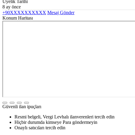
Üyelik Tarihi
8 ay önce
+90XXXXXXXXXX
Mesaj Gönder
Konum Haritası
Güvenli ilan ipuçları
Resmi belgeli, Vergi Levhalı ilanverenleri tercih edin
Hiçbir durumda kimseye Para göndermeyin
Onaylı satıcıları tercih edin