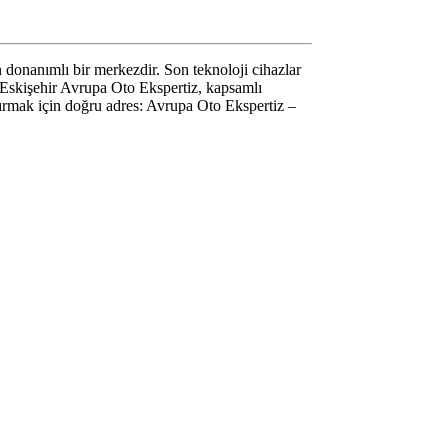
n donanımlı bir merkezdir. Son teknoloji cihazlar
r. Eskişehir Avrupa Oto Ekspertiz, kapsamlı
aldırmak için doğru adres: Avrupa Oto Ekspertiz –