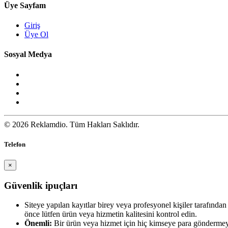
Üye Sayfam
Giriş
Üye Ol
Sosyal Medya
© 2026 Reklamdio. Tüm Hakları Saklıdır.
Telefon
×
Güvenlik ipuçları
Siteye yapılan kayıtlar birey veya profesyonel kişiler tarafınd
önce lütfen ürün veya hizmetin kalitesini kontrol edin.
Önemli:
Bir ürün veya hizmet için hiç kimseye para göndermey