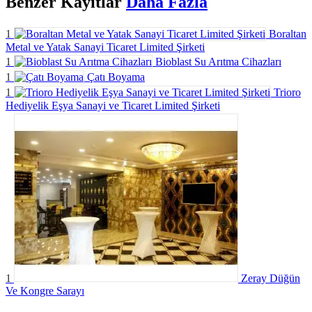
Benzer
Kayıtlar
Daha Fazla
1
Boraltan
Metal ve Yatak Sanayi Ticaret Limited Şirketi
1
Bioblast Su Arıtma Cihazları
1
Çatı Boyama
1
Trioro
Hediyelik Eşya Sanayi ve Ticaret Limited Şirketi
1
Zeray Düğün
Ve Kongre Sarayı