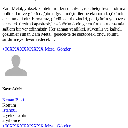
Zara Metal, yüksek kaliteli ürünler sunarken, rekabetçi fiyatlandırma
politikaları ve güçlü dağıtım ağıyla müşterilerine ekonomik çözümler
de sunmaktadır. Firmamız, güçlü tedarik zinciri, geniş ürün yelpazesi
ve esnek üretim kapasitesiyle sektörün önde gelen firmaları arasında
sağlam bir yer edinmiştir. Her zaman yenilikçi, güvenilir ve kaliteli
çözümler sunan Zara Metal, gelecekte de sektördeki öncü rolünü
sürdürmeye devam edecektir.
+90XXXXXXXXXX
Mesaj Gönder
Kayıt Sahibi
Kenan Baki
Konum
İstanbul
Üyelik Tarihi
2 yıl önce
+90XXXXXXXXXX
Mesaj Gönder