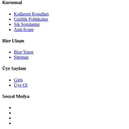
Kurumsal
Kullanım Koşulları
Gizlilik Politikaları
Sık Sorulanlar
Anti-Scam
Bize Ulaşın
Bize Yazın
Sitemap
Üye Sayfam
Giriş
Üye Ol
Sosyal Medya