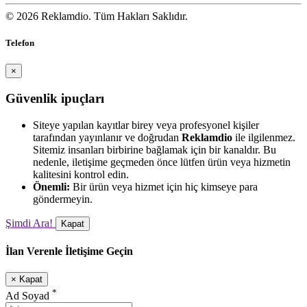
© 2026 Reklamdio. Tüm Hakları Saklıdır.
Telefon
×
Güvenlik ipuçları
Siteye yapılan kayıtlar birey veya profesyonel kişiler
tarafından yayınlanır ve doğrudan
Reklamdio
ile ilgilenmez.
Sitemiz insanları birbirine bağlamak için bir kanaldır. Bu
nedenle, iletişime geçmeden önce lütfen ürün veya hizmetin
kalitesini kontrol edin.
Önemli:
Bir ürün veya hizmet için hiç kimseye para
göndermeyin.
Şimdi Ara!
Kapat
İlan Verenle İletişime Geçin
×
Kapat
*
Ad Soyad