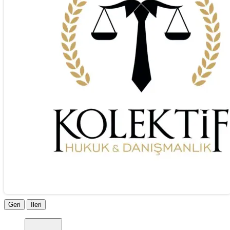
Geri
İleri