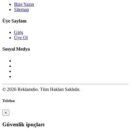
Bize Yazın
Sitemap
Üye Sayfam
Giriş
Üye Ol
Sosyal Medya
© 2026 Reklamdio. Tüm Hakları Saklıdır.
Telefon
×
Güvenlik ipuçları