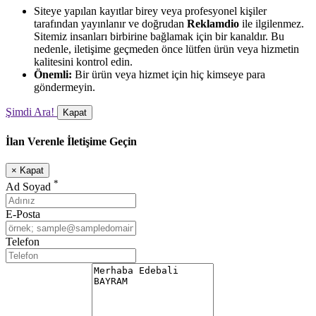
Siteye yapılan kayıtlar birey veya profesyonel kişiler
tarafından yayınlanır ve doğrudan
Reklamdio
ile ilgilenmez.
Sitemiz insanları birbirine bağlamak için bir kanaldır. Bu
nedenle, iletişime geçmeden önce lütfen ürün veya hizmetin
kalitesini kontrol edin.
Önemli:
Bir ürün veya hizmet için hiç kimseye para
göndermeyin.
Şimdi Ara!
Kapat
İlan Verenle İletişime Geçin
×
Kapat
*
Ad Soyad
E-Posta
Telefon