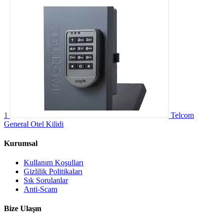
1
Telcom
General Otel Kilidi
Kurumsal
Kullanım Koşulları
Gizlilik Politikaları
Sık Sorulanlar
Anti-Scam
Bize Ulaşın