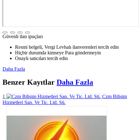
Güvenli ilan ipuçları
Resmi belgeli, Vergi Levhalı ilanverenleri tercih edin
Hiçbir durumda kimseye Para göndermeyin
Onaylı satıcıları tercih edin
Daha Fazla
Benzer
Kayıtlar
Daha Fazla
1
Czm Bilişim
Hizmetleri San. Ve Tic. Ltd. Şti.