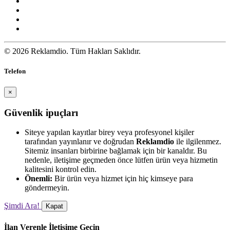
© 2026 Reklamdio. Tüm Hakları Saklıdır.
Telefon
×
Güvenlik ipuçları
Siteye yapılan kayıtlar birey veya profesyonel kişiler
tarafından yayınlanır ve doğrudan
Reklamdio
ile ilgilenmez.
Sitemiz insanları birbirine bağlamak için bir kanaldır. Bu
nedenle, iletişime geçmeden önce lütfen ürün veya hizmetin
kalitesini kontrol edin.
Önemli:
Bir ürün veya hizmet için hiç kimseye para
göndermeyin.
Şimdi Ara!
Kapat
İlan Verenle İletişime Geçin