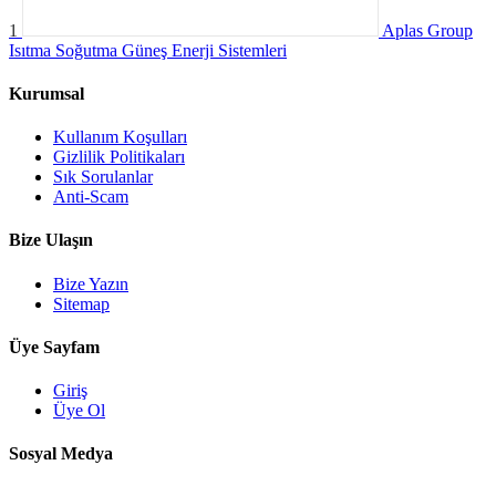
1
Aplas Group
Isıtma Soğutma Güneş Enerji Sistemleri
Kurumsal
Kullanım Koşulları
Gizlilik Politikaları
Sık Sorulanlar
Anti-Scam
Bize Ulaşın
Bize Yazın
Sitemap
Üye Sayfam
Giriş
Üye Ol
Sosyal Medya