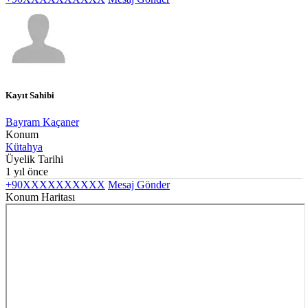
Kayıt Sahibi
Bayram Kaçaner
Konum
Kütahya
Üyelik Tarihi
1 yıl önce
+90XXXXXXXXXX
Mesaj Gönder
Konum Haritası