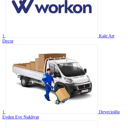
1
Kale Art
Decor
1
Devecioğlu
Evden Eve Nakliyat