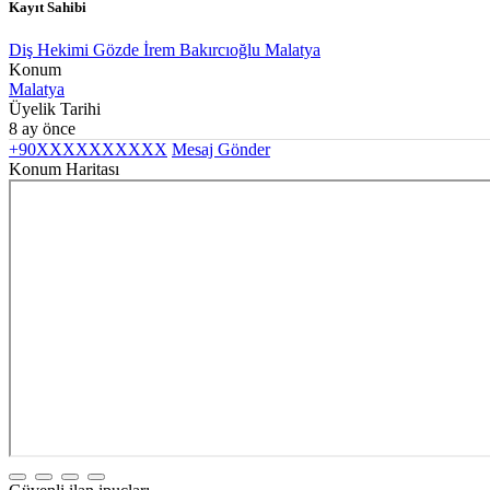
Kayıt Sahibi
Diş Hekimi Gözde İrem Bakırcıoğlu Malatya
Konum
Malatya
Üyelik Tarihi
8 ay önce
+90XXXXXXXXXX
Mesaj Gönder
Konum Haritası