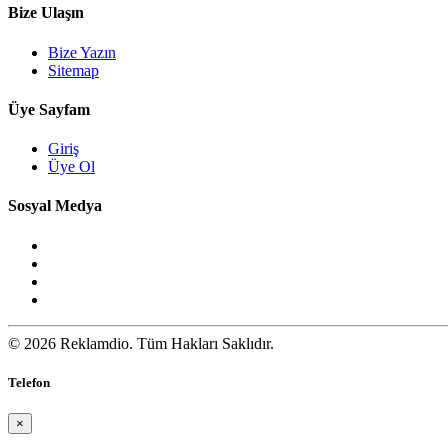
Bize Ulaşın
Bize Yazın
Sitemap
Üye Sayfam
Giriş
Üye Ol
Sosyal Medya
© 2026 Reklamdio. Tüm Hakları Saklıdır.
Telefon
×