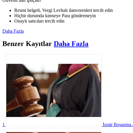
Güvenli ilan ipuçları
Resmi belgeli, Vergi Levhalı ilanverenleri tercih edin
Hiçbir durumda kimseye Para göndermeyin
Onaylı satıcıları tercih edin
Daha Fazla
Benzer
Kayıtlar
Daha Fazla
1
İzmir Boşanma 