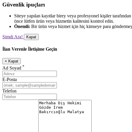
Güvenlik ipuçları
Siteye yapılan kayıtlar birey veya profesyonel kişiler tarafınd
önce lütfen ürün veya hizmetin kalitesini kontrol edin.
Önemli:
Bir ürün veya hizmet için hiç kimseye para göndermey
Şimdi Ara!
Kapat
İlan Verenle İletişime Geçin
×
Kapat
*
Ad Soyad
E-Posta
Telefon