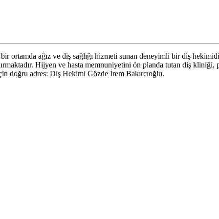
 ortamda ağız ve diş sağlığı hizmeti sunan deneyimli bir diş hekimidir.
ndırmaktadır. Hijyen ve hasta memnuniyetini ön planda tutan diş kliniği,
için doğru adres: Diş Hekimi Gözde İrem Bakırcıoğlu.