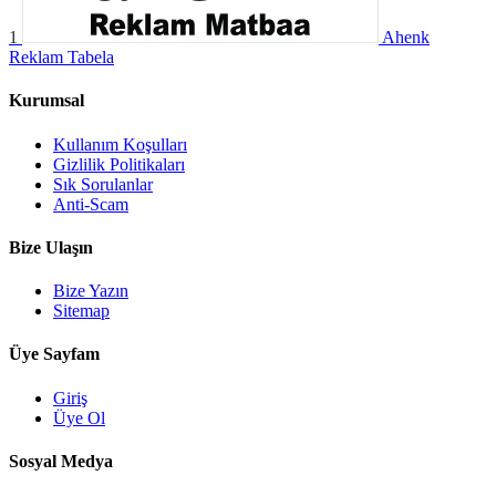
1
Ahenk
Reklam Tabela
Kurumsal
Kullanım Koşulları
Gizlilik Politikaları
Sık Sorulanlar
Anti-Scam
Bize Ulaşın
Bize Yazın
Sitemap
Üye Sayfam
Giriş
Üye Ol
Sosyal Medya