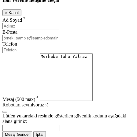
İlan Verenle İletişime Geçin
×
Kapat
*
Ad Soyad
E-Posta
Telefon
*
Mesaj
(500 max)
Robotları sevmiyoruz :(
Lütfen yukarıdaki resimde gösterilen güvenlik kodunu aşağıdaki
alana giriniz:
Mesaj Gönder
İptal