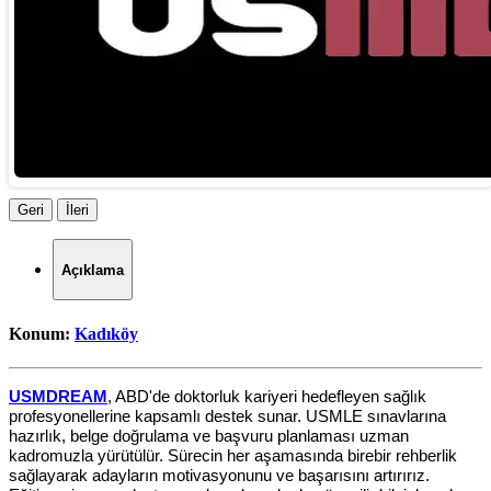
Geri
İleri
Açıklama
Konum:
Kadıköy
USMDREAM
, ABD'de doktorluk kariyeri hedefleyen sağlık
profesyonellerine kapsamlı destek sunar. USMLE sınavlarına
hazırlık, belge doğrulama ve başvuru planlaması uzman
kadromuzla yürütülür. Sürecin her aşamasında birebir rehberlik
sağlayarak adayların motivasyonunu ve başarısını artırırız.