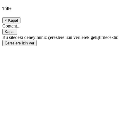
Title
×
Kapat
Content...
Kapat
Bu sitedeki deneyiminiz çerezlere izin verilerek geliştirilecektir.
Çerezlere izin ver