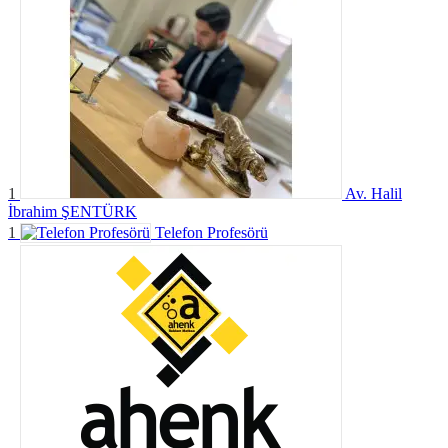
1
Av. Halil
İbrahim ŞENTÜRK
1
Telefon Profesörü