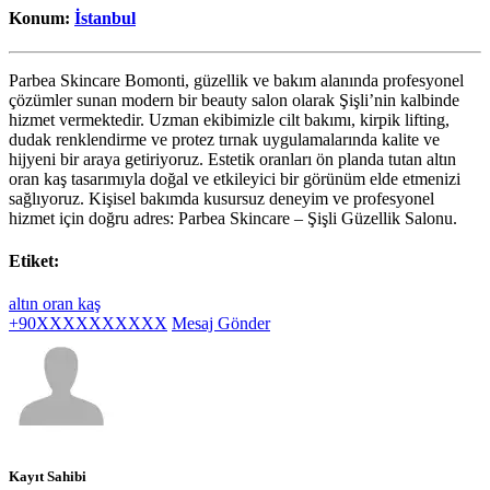
Konum:
İstanbul
Parbea Skincare Bomonti, güzellik ve bakım alanında profesyonel
çözümler sunan modern bir beauty salon olarak Şişli’nin kalbinde
hizmet vermektedir. Uzman ekibimizle cilt bakımı, kirpik lifting,
dudak renklendirme ve protez tırnak uygulamalarında kalite ve
hijyeni bir araya getiriyoruz. Estetik oranları ön planda tutan altın
oran kaş tasarımıyla doğal ve etkileyici bir görünüm elde etmenizi
sağlıyoruz. Kişisel bakımda kusursuz deneyim ve profesyonel
hizmet için doğru adres: Parbea Skincare – Şişli Güzellik Salonu.
Etiket:
altın oran kaş
+90XXXXXXXXXX
Mesaj Gönder
Kayıt Sahibi