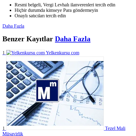
Resmi belgeli, Vergi Levhalı ilanverenleri tercih edin
Hiçbir durumda kimseye Para göndermeyin
Onaylı satıcıları tercih edin
Daha Fazla
Benzer
Kayıtlar
Daha Fazla
1
Yelkenkursu com
1
Tezel Mali
Müşavirlik