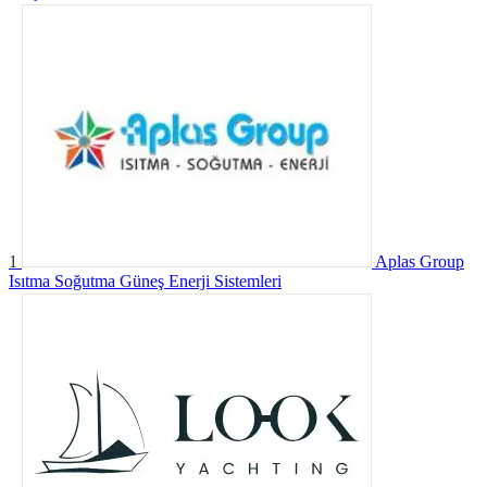
1
Aplas Group
Isıtma Soğutma Güneş Enerji Sistemleri