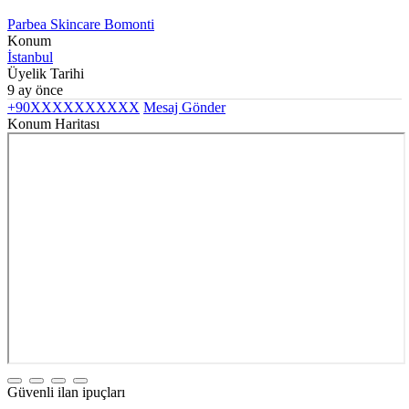
Parbea Skincare Bomonti
Konum
İstanbul
Üyelik Tarihi
9 ay önce
+90XXXXXXXXXX
Mesaj Gönder
Konum Haritası
Güvenli ilan ipuçları