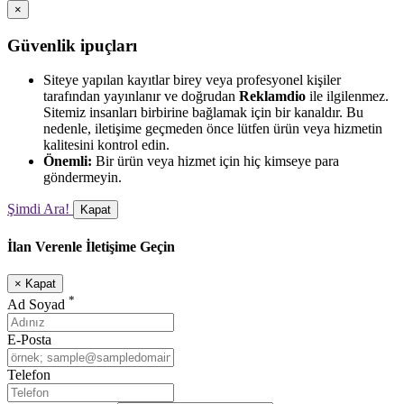
×
Güvenlik ipuçları
Siteye yapılan kayıtlar birey veya profesyonel kişiler
tarafından yayınlanır ve doğrudan
Reklamdio
ile ilgilenmez.
Sitemiz insanları birbirine bağlamak için bir kanaldır. Bu
nedenle, iletişime geçmeden önce lütfen ürün veya hizmetin
kalitesini kontrol edin.
Önemli:
Bir ürün veya hizmet için hiç kimseye para
göndermeyin.
Şimdi Ara!
Kapat
İlan Verenle İletişime Geçin
×
Kapat
*
Ad Soyad
E-Posta
Telefon