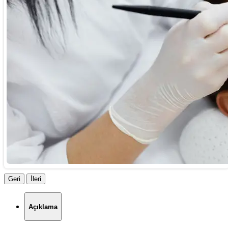
Geri
İleri
Açıklama