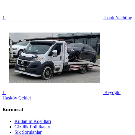
1
Look Yachting
1
Beyoğlu
Hasköy Çekici
Kurumsal
Kullanım Koşulları
Gizlilik Politikaları
Sık Sorulanlar