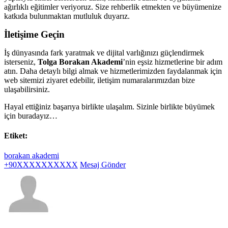
ağırlıklı eğitimler veriyoruz. Size rehberlik etmekten ve büyümenize
katkıda bulunmaktan mutluluk duyarız.
İletişime Geçin
İş dünyasında fark yaratmak ve dijital varlığınızı güçlendirmek
isterseniz,
Tolga Borakan Akademi
’nin eşsiz hizmetlerine bir adım
atın. Daha detaylı bilgi almak ve hizmetlerimizden faydalanmak için
web sitemizi ziyaret edebilir, iletişim numaralarımızdan bize
ulaşabilirsiniz.
Hayal ettiğiniz başarıya birlikte ulaşalım. Sizinle birlikte büyümek
için buradayız…
Etiket:
borakan akademi
+90XXXXXXXXXX
Mesaj Gönder