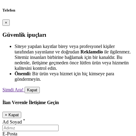
Telefon
×
Güvenlik ipuçları
Siteye yapılan kayıtlar birey veya profesyonel kişiler
tarafından yayınlanır ve doğrudan
Reklamdio
ile ilgilenmez.
Sitemiz insanları birbirine bağlamak için bir kanaldır. Bu
nedenle, iletişime geçmeden önce lütfen ürün veya hizmetin
kalitesini kontrol edin.
Önemli:
Bir ürün veya hizmet için hiç kimseye para
göndermeyin.
Şimdi Ara!
Kapat
İlan Verenle İletişime Geçin
×
Kapat
*
Ad Soyad
E-Posta