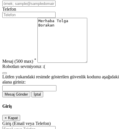
Telefon
*
Mesaj
(500 max)
Robotları sevmiyoruz :(
Lütfen yukarıdaki resimde gösterilen güvenlik kodunu aşağıdaki
alana giriniz:
Mesaj Gönder
İptal
Giriş
×
Kapat
Giriş (Email veya Telefon)