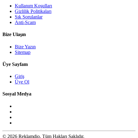
Kullanım Koşulları
Gizlilik Politikaları
Sık Sorulanlar
Anti-Scam
Bize Ulaşın
Bize Yazın
Sitemap
Üye Sayfam
Giriş
Üye Ol
Sosyal Medya
© 2026 Reklamdio. Tüm Hakları Saklıdır.