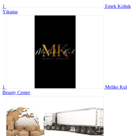
1
Emek Koltuk
Yıkama
1
Melike Kul
Beauty Center