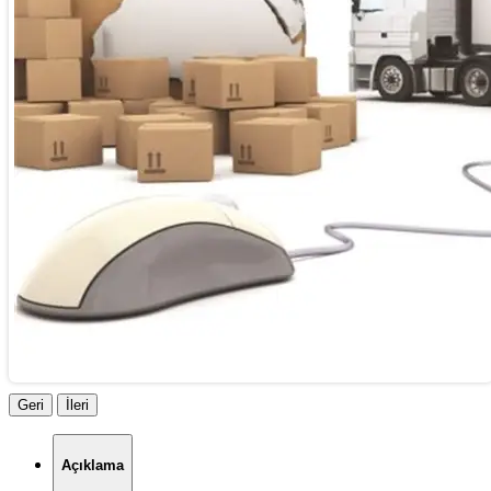
Geri
İleri
Açıklama