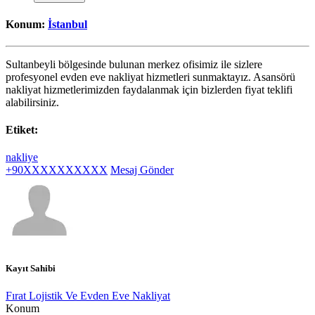
Konum:
İstanbul
Sultanbeyli bölgesinde bulunan merkez ofisimiz ile sizlere
profesyonel evden eve nakliyat hizmetleri sunmaktayız. Asansörü
nakliyat hizmetlerimizden faydalanmak için bizlerden fiyat teklifi
alabilirsiniz.
Etiket:
nakliye
+90XXXXXXXXXX
Mesaj Gönder
Kayıt Sahibi
Fırat Lojistik Ve Evden Eve Nakliyat
Konum