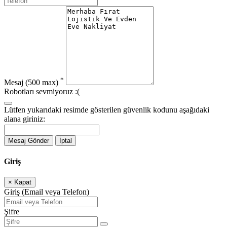
*
Mesaj
(500 max)
Robotları sevmiyoruz :(
Lütfen yukarıdaki resimde gösterilen güvenlik kodunu aşağıdaki
alana giriniz:
Mesaj Gönder
İptal
Giriş
×
Kapat
Giriş (Email veya Telefon)
Şifre