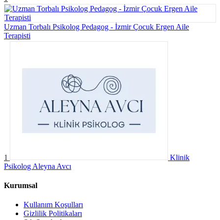
Uzman Torbalı Psikolog Pedagog - İzmir Çocuk Ergen Aile
Terapisti
1
Klinik
Psikolog Aleyna Avcı
Kurumsal
Kullanım Koşulları
Gizlilik Politikaları