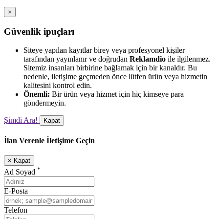
×
Güvenlik ipuçları
Siteye yapılan kayıtlar birey veya profesyonel kişiler
tarafından yayınlanır ve doğrudan
Reklamdio
ile ilgilenmez.
Sitemiz insanları birbirine bağlamak için bir kanaldır. Bu
nedenle, iletişime geçmeden önce lütfen ürün veya hizmetin
kalitesini kontrol edin.
Önemli:
Bir ürün veya hizmet için hiç kimseye para
göndermeyin.
Şimdi Ara!
Kapat
İlan Verenle İletişime Geçin
×
Kapat
*
Ad Soyad
E-Posta
Telefon