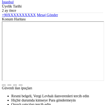
İstanbul
Üyelik Tarihi
2 ay önce
+90XXXXXXXXXX
Mesaj Gönder
Konum Haritası
Güvenli ilan ipuçları
Resmi belgeli, Vergi Levhalı ilanverenleri tercih edin
Hiçbir durumda kimseye Para göndermeyin
Onaylı satıcıları tercih edin