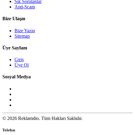
Sık Sorulanlar
Anti-Scam
Bize Ulaşın
Bize Yazın
Sitemap
Üye Sayfam
Giriş
Üye Ol
Sosyal Medya
© 2026 Reklamdio. Tüm Hakları Saklıdır.
Telefon