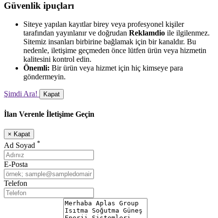
Güvenlik ipuçları
Siteye yapılan kayıtlar birey veya profesyonel kişiler
tarafından yayınlanır ve doğrudan
Reklamdio
ile ilgilenmez.
Sitemiz insanları birbirine bağlamak için bir kanaldır. Bu
nedenle, iletişime geçmeden önce lütfen ürün veya hizmetin
kalitesini kontrol edin.
Önemli:
Bir ürün veya hizmet için hiç kimseye para
göndermeyin.
Şimdi Ara!
Kapat
İlan Verenle İletişime Geçin
×
Kapat
*
Ad Soyad
E-Posta
Telefon