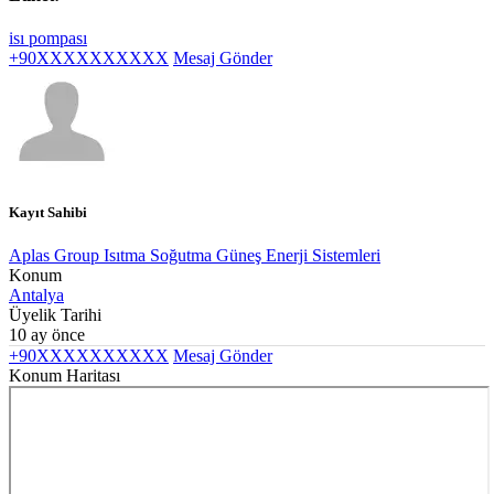
isı pompası
+90XXXXXXXXXX
Mesaj Gönder
Kayıt Sahibi
Aplas Group Isıtma Soğutma Güneş Enerji Sistemleri
Konum
Antalya
Üyelik Tarihi
10 ay önce
+90XXXXXXXXXX
Mesaj Gönder
Konum Haritası