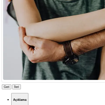
Geri
İleri
Açıklama