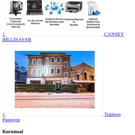
1
CANSEY
BİLGİSAYAR
1
Tramvay
Pansiyon
Kurumsal