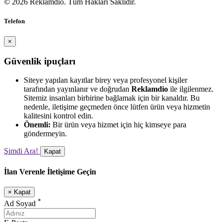
© 2026 Reklamdio. Tüm Hakları Saklıdır.
Telefon
×
Güvenlik ipuçları
Siteye yapılan kayıtlar birey veya profesyonel kişiler
tarafından yayınlanır ve doğrudan
Reklamdio
ile ilgilenmez.
Sitemiz insanları birbirine bağlamak için bir kanaldır. Bu
nedenle, iletişime geçmeden önce lütfen ürün veya hizmetin
kalitesini kontrol edin.
Önemli:
Bir ürün veya hizmet için hiç kimseye para
göndermeyin.
Şimdi Ara!
Kapat
İlan Verenle İletişime Geçin
×
Kapat
*
Ad Soyad