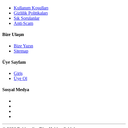
Kullanım Koşulları
Gizlilik Politikaları
Sık Sorulanlar
Anti-Scam
Bize Ulaşın
Bize Yazın
Sitemap
Üye Sayfam
Giriş
Üye Ol
Sosyal Medya