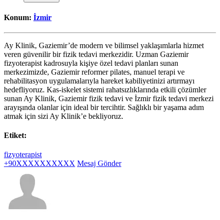
Konum:
İzmir
Ay Klinik, Gaziemir’de modern ve bilimsel yaklaşımlarla hizmet
veren güvenilir bir fizik tedavi merkezidir. Uzman Gaziemir
fizyoterapist kadrosuyla kişiye özel tedavi planları sunan
merkezimizde, Gaziemir reformer pilates, manuel terapi ve
rehabilitasyon uygulamalarıyla hareket kabiliyetinizi artırmayı
hedefliyoruz. Kas-iskelet sistemi rahatsızlıklarında etkili çözümler
sunan Ay Klinik, Gaziemir fizik tedavi ve İzmir fizik tedavi merkezi
arayışında olanlar için ideal bir tercihtir. Sağlıklı bir yaşama adım
atmak için sizi Ay Klinik’e bekliyoruz.
Etiket:
fizyoterapist
+90XXXXXXXXXX
Mesaj Gönder