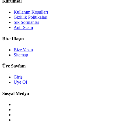
Kurumsal
Kullanım Koşulları
Gizlilik Politikaları
Sık Sorulanlar
Anti-Scam
Bize Ulaşın
Bize Yazın
Sitemap
Üye Sayfam
Giriş
Üye Ol
Sosyal Medya