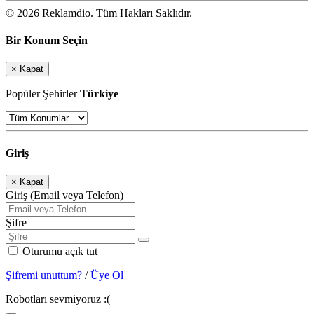
© 2026 Reklamdio. Tüm Hakları Saklıdır.
Bir Konum Seçin
×
Kapat
Popüler Şehirler
Türkiye
Giriş
×
Kapat
Giriş (Email veya Telefon)
Şifre
Oturumu açık tut
Şifremi unuttum?
/
Üye Ol
Robotları sevmiyoruz :(