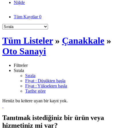
Niğde
Tüm Kayıtlar
0
Tüm Listeler
»
Çanakkale
»
Oto Sanayi
Filtreler
Sırala
Sırala
Fiyat : Düşükten başla
Fiyat : Yüksekten başla
Tarihe göre
Henüz bu kritere uyan bir kayıt yok.
Tanıtmak istediğiniz bir ürün veya
hizmetiniz mi var?