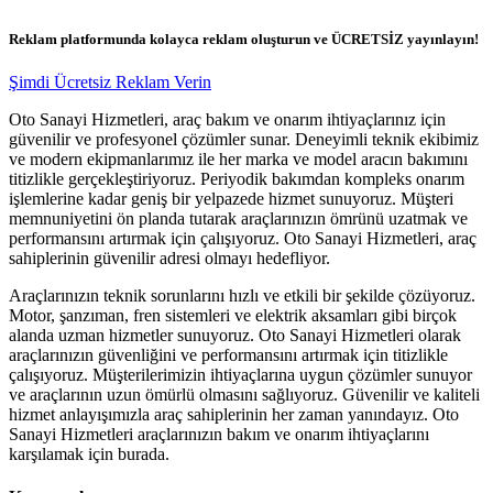
Reklam platformunda kolayca reklam oluşturun ve ÜCRETSİZ yayınlayın!
Şimdi Ücretsiz Reklam Verin
Oto Sanayi Hizmetleri, araç bakım ve onarım ihtiyaçlarınız için
güvenilir ve profesyonel çözümler sunar. Deneyimli teknik ekibimiz
ve modern ekipmanlarımız ile her marka ve model aracın bakımını
titizlikle gerçekleştiriyoruz. Periyodik bakımdan kompleks onarım
işlemlerine kadar geniş bir yelpazede hizmet sunuyoruz. Müşteri
memnuniyetini ön planda tutarak araçlarınızın ömrünü uzatmak ve
performansını artırmak için çalışıyoruz. Oto Sanayi Hizmetleri, araç
sahiplerinin güvenilir adresi olmayı hedefliyor.
Araçlarınızın teknik sorunlarını hızlı ve etkili bir şekilde çözüyoruz.
Motor, şanzıman, fren sistemleri ve elektrik aksamları gibi birçok
alanda uzman hizmetler sunuyoruz. Oto Sanayi Hizmetleri olarak
araçlarınızın güvenliğini ve performansını artırmak için titizlikle
çalışıyoruz. Müşterilerimizin ihtiyaçlarına uygun çözümler sunuyor
ve araçlarının uzun ömürlü olmasını sağlıyoruz. Güvenilir ve kaliteli
hizmet anlayışımızla araç sahiplerinin her zaman yanındayız. Oto
Sanayi Hizmetleri araçlarınızın bakım ve onarım ihtiyaçlarını
karşılamak için burada.