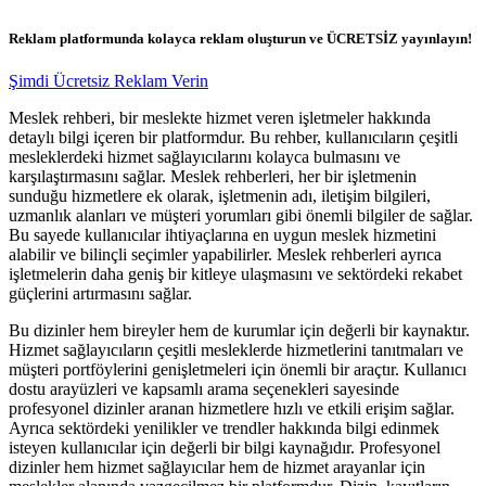
Reklam platformunda kolayca reklam oluşturun ve ÜCRETSİZ yayınlayın!
Şimdi Ücretsiz Reklam Verin
Meslek rehberi, bir meslekte hizmet veren işletmeler hakkında
detaylı bilgi içeren bir platformdur. Bu rehber, kullanıcıların çeşitli
mesleklerdeki hizmet sağlayıcılarını kolayca bulmasını ve
karşılaştırmasını sağlar. Meslek rehberleri, her bir işletmenin
sunduğu hizmetlere ek olarak, işletmenin adı, iletişim bilgileri,
uzmanlık alanları ve müşteri yorumları gibi önemli bilgiler de sağlar.
Bu sayede kullanıcılar ihtiyaçlarına en uygun meslek hizmetini
alabilir ve bilinçli seçimler yapabilirler. Meslek rehberleri ayrıca
işletmelerin daha geniş bir kitleye ulaşmasını ve sektördeki rekabet
güçlerini artırmasını sağlar.
Bu dizinler hem bireyler hem de kurumlar için değerli bir kaynaktır.
Hizmet sağlayıcıların çeşitli mesleklerde hizmetlerini tanıtmaları ve
müşteri portföylerini genişletmeleri için önemli bir araçtır. Kullanıcı
dostu arayüzleri ve kapsamlı arama seçenekleri sayesinde
profesyonel dizinler aranan hizmetlere hızlı ve etkili erişim sağlar.
Ayrıca sektördeki yenilikler ve trendler hakkında bilgi edinmek
isteyen kullanıcılar için değerli bir bilgi kaynağıdır. Profesyonel
dizinler hem hizmet sağlayıcılar hem de hizmet arayanlar için