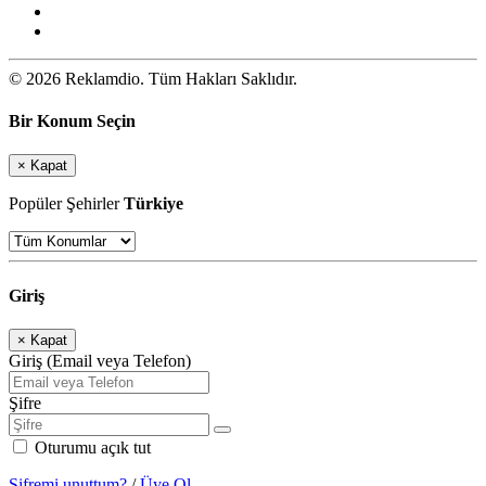
© 2026 Reklamdio. Tüm Hakları Saklıdır.
Bir Konum Seçin
×
Kapat
Popüler Şehirler
Türkiye
Giriş
×
Kapat
Giriş (Email veya Telefon)
Şifre
Oturumu açık tut
Şifremi unuttum?
/
Üye Ol