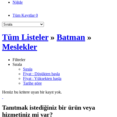
Niğde
Tüm Kayıtlar
0
Tüm Listeler
»
Batman
»
Meslekler
Filtreler
Sırala
Sırala
Fiyat : Düşükten başla
Fiyat : Yüksekten başla
Tarihe göre
Henüz bu kritere uyan bir kayıt yok.
Tanıtmak istediğiniz bir ürün veya
hizmetiniz mi var?