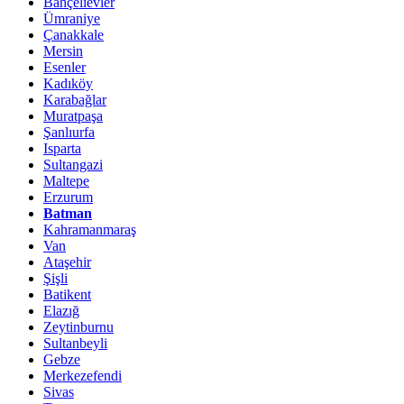
Bahçelievler
Ümraniye
Çanakkale
Mersin
Esenler
Kadıköy
Karabağlar
Muratpaşa
Şanlıurfa
Isparta
Sultangazi
Maltepe
Erzurum
Batman
Kahramanmaraş
Van
Ataşehir
Şişli
Batikent
Elazığ
Zeytinburnu
Sultanbeyli
Gebze
Merkezefendi
Sivas